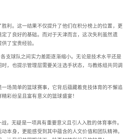
了胜利。这一结果不仅提升了他们在积分榜上的位置，更
奠定了良好的基础。而对于天津而言，这次失利虽然遗
提供了宝贵经验。
，各支球队之间实力差距逐渐缩小。无论是技术水平还是
同时，也提示管理层需要关注选手状态，与教练组共同调
是一场简单的篮球赛事，它背后蕴藏着竞技体育的不懈追
样精彩纷呈且富有意义的篮球盛宴！
的一战，无疑是一项具有重要意义且引人入胜的体育事件。
运动本身，更能感受到其中蕴含的人文价值和团队精神。