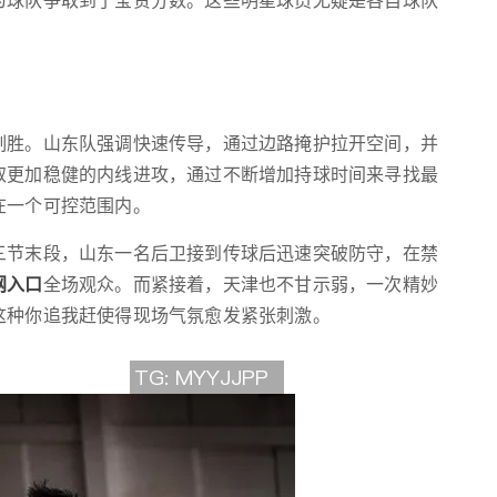
为球队争取到了宝贵分数。这些明星球员无疑是各自球队
制胜。山东队强调快速传导，通过边路掩护拉开空间，并
取更加稳健的内线进攻，通过不断增加持球时间来寻找最
在一个可控范围内。
三节末段，山东一名后卫接到传球后迅速突破防守，在禁
网入口
全场观众。而紧接着，天津也不甘示弱，一次精妙
这种你追我赶使得现场气氛愈发紧张刺激。