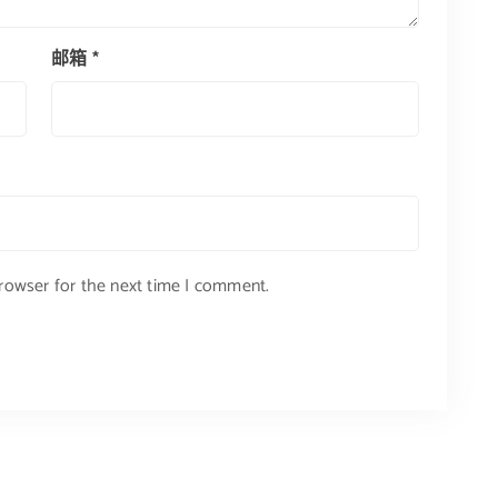
邮箱
*
browser for the next time I comment.