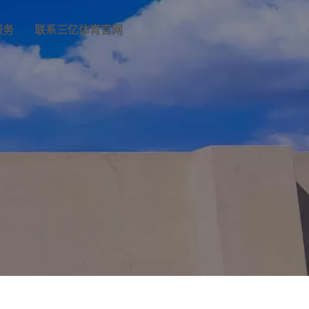
服务
联系
三亿体育官网