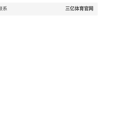
联系
三亿体育官网