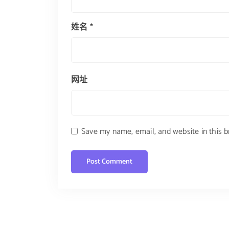
姓名
*
网址
Save my name, email, and website in this 