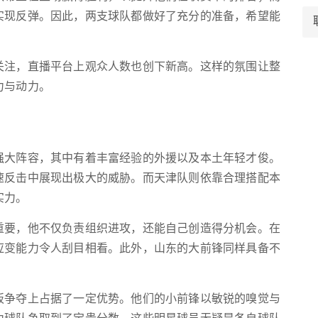
实现反弹。因此，两支球队都做好了充分的准备，希望能
关注，直播平台上观众人数也创下新高。这样的氛围让整
力与动力。
强大阵容，其中有着丰富经验的外援以及本土年轻才俊。
速反击中展现出极大的威胁。而天津队则依靠合理搭配本
实力。
重要，他不仅负责组织进攻，还能自己创造得分机会。在
应变能力令人刮目相看。此外，山东的大前锋同样具备不
板争夺上占据了一定优势。他们的小前锋以敏锐的嗅觉与