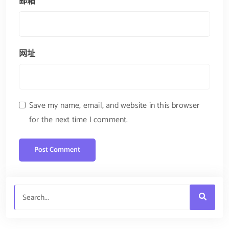
邮箱
*
网址
Save my name, email, and website in this browser
for the next time I comment.