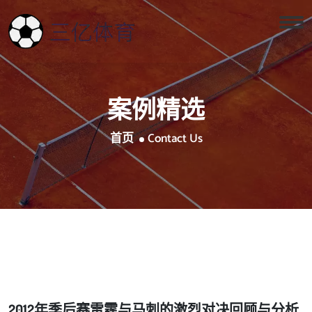
案例精选
首页
Contact Us
2012年季后赛雷霆与马刺的激烈对决回顾与分析