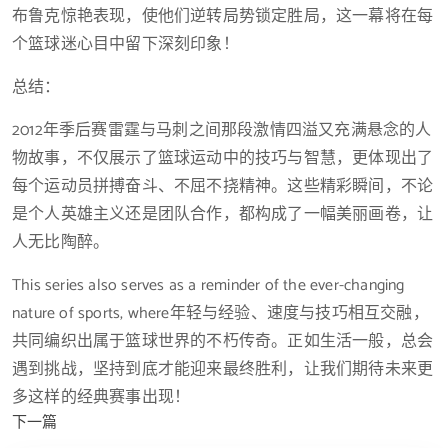
布鲁克惊艳表现，使他们逆转局势锁定胜局，这一幕将在每
个篮球迷心目中留下深刻印象！
总结：
2012年季后赛雷霆与马刺之间那段激情四溢又充满悬念的人
物故事，不仅展示了篮球运动中的技巧与智慧，更体现出了
每个运动员拼搏奋斗、不屈不挠精神。这些精彩瞬间，不论
是个人英雄主义还是团队合作，都构成了一幅美丽画卷，让
人无比陶醉。
This series also serves as a reminder of the ever-changing
nature of sports, where年轻与经验、速度与技巧相互交融，
共同编织出属于篮球世界的不朽传奇。正如生活一般，总会
遇到挑战，坚持到底才能迎来最终胜利，让我们期待未来更
多这样的经典赛事出现！
下一篇